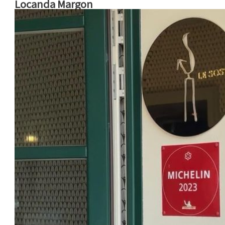
Locanda Margon