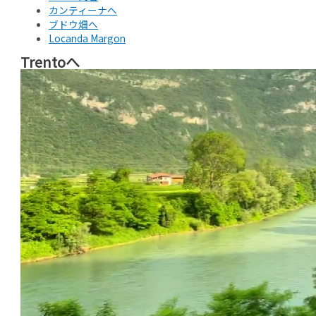
カンティーナへ
ブドウ畑へ
Locanda Margon
Trentoへ