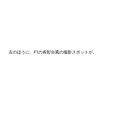
左のほうに、F1の表彰台風の撮影スポットが。