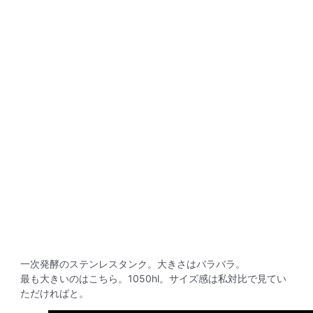
一次発酵のステンレスタンク。大きさはバラバラ。
最も大きいのはこちら。1050hl。サイズ感は私対比で見てい
ただければと。