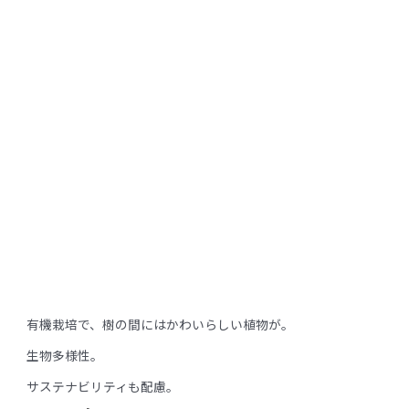
有機栽培で、樹の間にはかわいらしい植物が。
生物多様性。
サステナビリティも配慮。