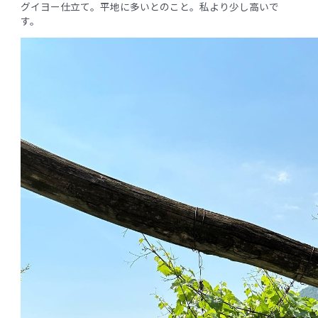
グイヨー仕立て。平地に多いとのこと。私より少し高いで
す。