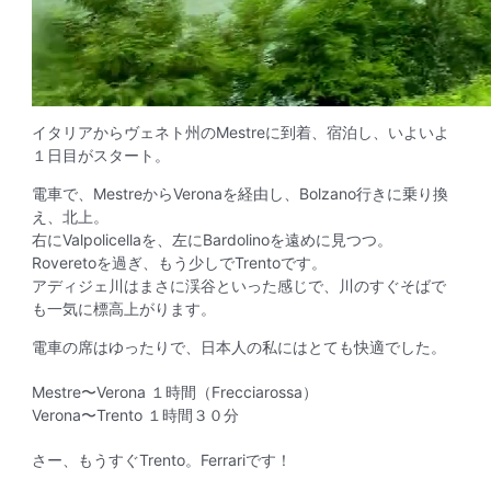
イタリアからヴェネト州のMestreに到着、宿泊し、いよいよ
１日目がスタート。
電車で、MestreからVeronaを経由し、Bolzano行きに乗り換
え、北上。
右にValpolicellaを、左にBardolinoを遠めに見つつ。
Roveretoを過ぎ、もう少しでTrentoです。
アディジェ川はまさに渓谷といった感じで、川のすぐそばで
も一気に標高上がります。
電車の席はゆったりで、日本人の私にはとても快適でした。
Mestre〜Verona １時間（Frecciarossa）
Verona〜Trento １時間３０分
さー、もうすぐTrento。Ferrariです！