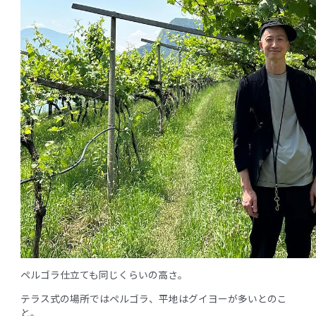
ペルゴラ仕立ても同じくらいの高さ。
テラス式の場所ではペルゴラ、平地はグイヨーが多いとのこ
と。