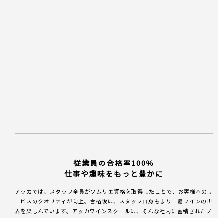
従業員の合格率100％
仕事や趣味をもっと豊かに
アッカでは、スタッフ全員がソムリエ資格を取得したことで、お客様へのサ
ービスのクオリティが向上。合格後は、スタッフ⾃⾝もより⼀層ワインの世
界を楽しんでいます。アッカワインスクールは、そんな社内に蓄積されたノ