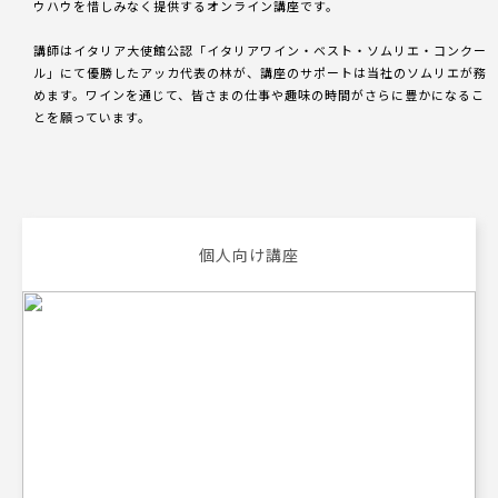
ウハウを惜しみなく提供するオンライン講座です。
講師はイタリア⼤使館公認「イタリアワイン・ベスト・ソムリエ・コンクー
ル」にて優勝したアッカ代表の林が、講座のサポートは当社のソムリエが務
めます。ワインを通じて、皆さまの仕事や趣味の時間がさらに豊かになるこ
とを願っています。
個人向け講座