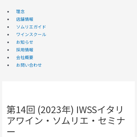
コ
ン
理念
テ
店舗情報
ン
ソムリエガイド
ツ
ワインスクール
へ
お知らせ
ス
採用情報
キ
会社概要
ッ
お問い合わせ
プ
第14回 (2023年) IWSSイタリ
アワイン・ソムリエ・セミナ
ー