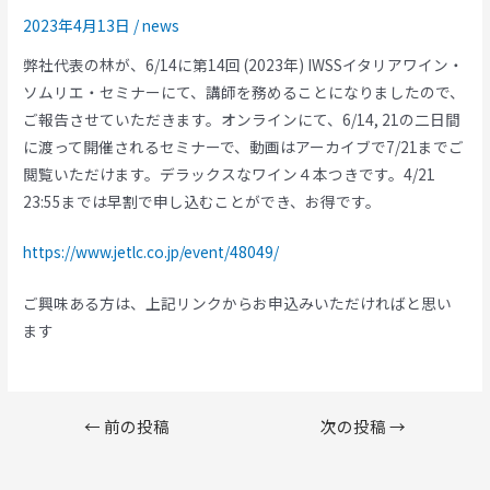
2023年4月13日
/
news
弊社代表の林が、6/14に第14回 (2023年) IWSSイタリアワイン・
ソムリエ・セミナーにて、講師を務めることになりましたので、
ご報告させていただきます。オンラインにて、6/14, 21の二日間
に渡って開催されるセミナーで、動画はアーカイブで7/21までご
閲覧いただけます。デラックスなワイン４本つきです。4/21
23:55までは早割で申し込むことができ、お得です。
https://www.jetlc.co.jp/event/48049/
ご興味ある方は、上記リンクからお申込みいただければと思い
ます
投
←
前の投稿
次の投稿
→
稿
ナ