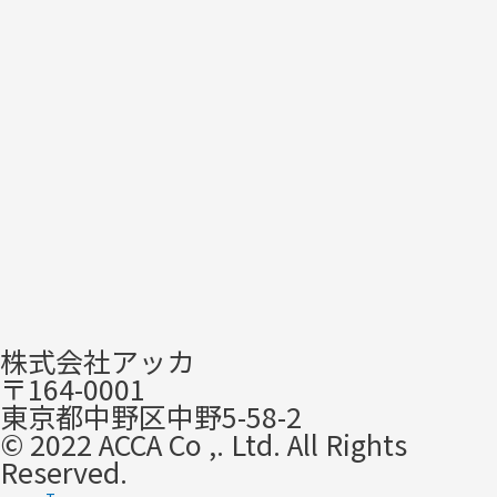
株式会社アッカ
〒164-0001​
東京都中野区中野5-58-2
© 2022 ACCA Co ,. Ltd. All Rights
Reserved.